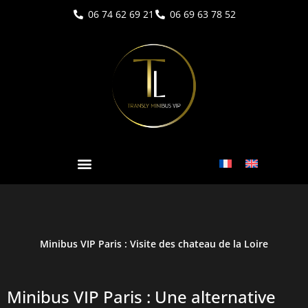
Aller
06 74 62 69 21
06 69 63 78 52
au
contenu
Minibus VIP Paris : Visite des chateau de la Loire
Minibus VIP Paris : Une alternative