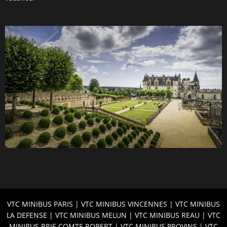
VTC MINIBUS P
ARIS |
VTC MINIBUS
VINCENNES |
VTC MINIBUS
LA DEFENSE
|
VTC MINIBUS MELUN
| VTC MINIBUS REAU | VTC
MINIBUS BRIE COMTE ROBERT | VTC MINIBUS PROVINS | VTC