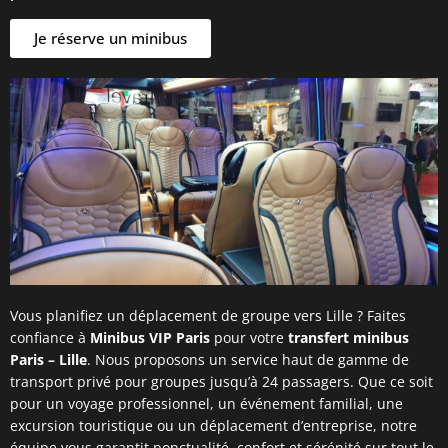
Je réserve un minibus
Vous planifiez un déplacement de groupe vers Lille ? Faites
confiance à
Minibus VIP Paris
pour votre
transfert minibus
Paris – Lille
. Nous proposons un service haut de gamme de
transport privé pour groupes jusqu’à 24 passagers. Que ce soit
pour un voyage professionnel, un événement familial, une
excursion touristique ou un déplacement d’entreprise, notre
équipe vous garantit ponctualité, confort et sérénité sur tout le