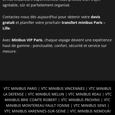
agréable, sûr et parfaitement organisé.
Contactez-nous dès aujourd’hui pour obtenir votre
devis
gratuit
et planifier votre prochain
transfert minibus Paris –
Lille
.
Avec
Minibus VIP Paris
, chaque voyage devient une expérience
haut de gamme : ponctualité, confort, sécurité et service sur
mesure.
VTC MINIBUS P
ARIS |
VTC MINIBUS
VINCENNES |
VTC MINIBUS
LA DEFENSE
|
VTC MINIBUS MELUN
| VTC MINIBUS REAU | VTC
MINIBUS BRIE COMTE ROBERT | VTC MINIBUS PROVINS | VTC
MINIBUS MONTEREAU FAULT YONNE | VTC MINIBUS SENS |
VTC MINIBUS VARENNES-SUR-SEINE | VTC MINIBUS NEMOUR/