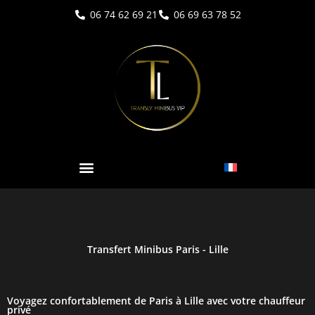
Aller
06 74 62 69 21
06 69 63 78 52
au
contenu
Transfert Minibus Paris - Lille
Voyagez confortablement de Paris à Lille avec votre chauffeur
privé